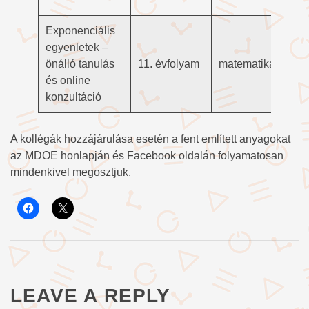
Exponenciális
egyenletek –
önálló tanulás
11. évfolyam
matematika
és online
konzultáció
A kollégák hozzájárulása esetén a fent említett anyagokat
az MDOE honlapján és Facebook oldalán folyamatosan
mindenkivel megosztjuk.
LEAVE A REPLY