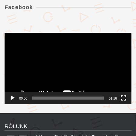
Facebook
Videólejátszó
00:00
01:16
RÓLUNK