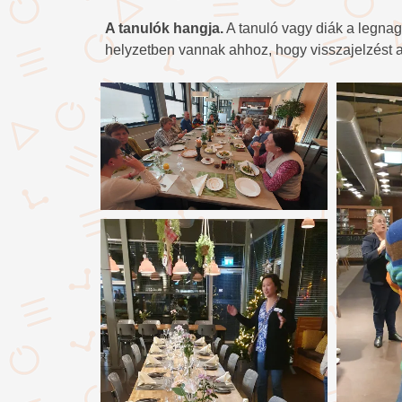
A tanulók hangja.
A tanuló vagy diák a legnag
helyzetben vannak ahhoz, hogy visszajelzést ad