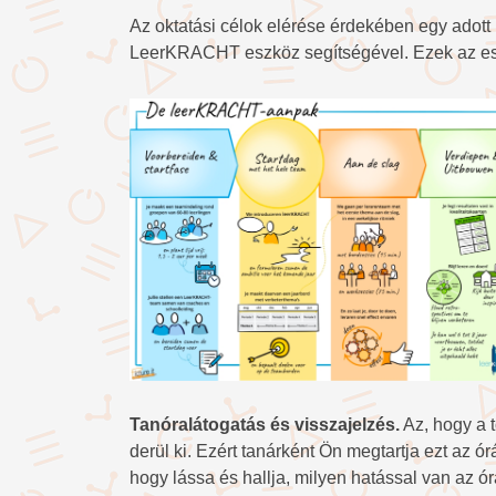
Az oktatási célok elérése érdekében egy adott 
LeerKRACHT eszköz segítségével. Ezek az es
Tanóralátogatás és visszajelzés.
Az, hogy a t
derül ki. Ezért tanárként Ön megtartja ezt az ór
hogy lássa és hallja, milyen hatással van az ór