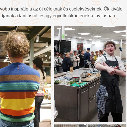
yobb inspirálója az új céloknak és cselekvéseknek. Ők kiváló
janak a tanításról, és így együttműködjenek a javításban.