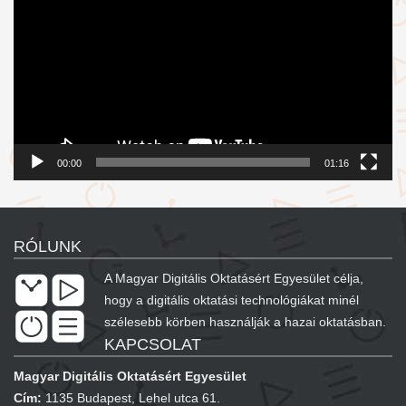
00:00
01:16
RÓLUNK
A Magyar Digitális Oktatásért Egyesület célja,
hogy a digitális oktatási technológiákat minél
szélesebb körben használják a hazai oktatásban.
KAPCSOLAT
Magyar Digitális Oktatásért Egyesület
Cím:
1135 Budapest, Lehel utca 61.