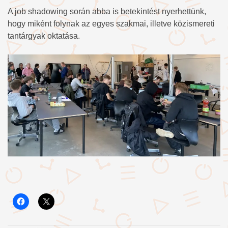
A job shadowing során abba is betekintést nyerhettünk,
hogy miként folynak az egyes szakmai, illetve közismereti
tantárgyak oktatása.