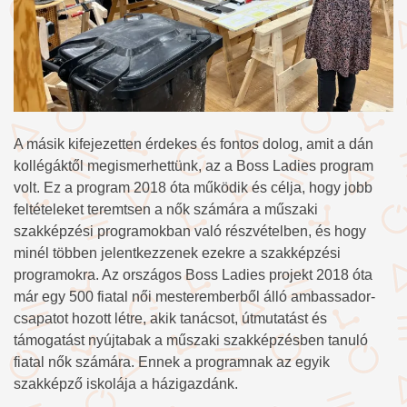
A másik kifejezetten érdekes és fontos dolog, amit a dán
kollégáktől megismerhettünk, az a Boss Ladies program
volt. Ez a program 2018 óta működik és célja, hogy jobb
feltételeket teremtsen a nők számára a műszaki
szakképzési programokban való részvételben, és hogy
minél többen jelentkezzenek ezekre a szakképzési
programokra. Az országos Boss Ladies projekt 2018 óta
már egy 500 fiatal női mesteremberből álló ambassador-
csapatot hozott létre, akik tanácsot, útmutatást és
támogatást nyújtabak a műszaki szakképzésben tanuló
fiatal nők számára. Ennek a programnak az egyik
szakképző iskolája a házigazdánk.