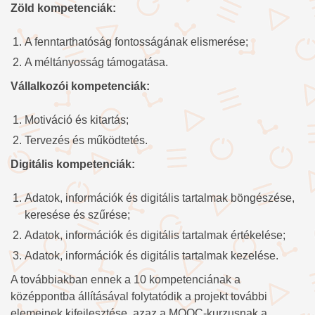
Zöld kompetenciák:
A fenntarthatóság fontosságának elismerése;
A méltányosság támogatása.
Vállalkozói kompetenciák:
Motiváció és kitartás;
Tervezés és működtetés.
Digitális kompetenciák:
Adatok, információk és digitális tartalmak böngészése,
keresése és szűrése;
Adatok, információk és digitális tartalmak értékelése;
Adatok, információk és digitális tartalmak kezelése.
A továbbiakban ennek a 10 kompetenciának a
középpontba állításával folytatódik a projekt további
elemeinek kifejlesztése, azaz a MOOC-kurzusnak a