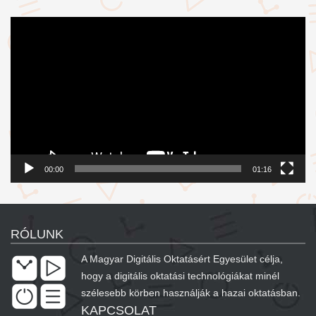
Videólejátszó
00:00
01:16
RÓLUNK
A Magyar Digitális Oktatásért Egyesület célja,
hogy a digitális oktatási technológiákat minél
szélesebb körben használják a hazai oktatásban.
KAPCSOLAT