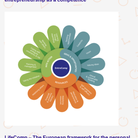
LifeComp
–
The European framework for the personal,