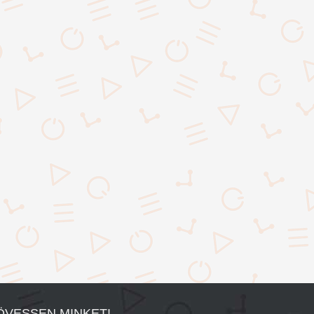
ÖVESSEN MINKET!