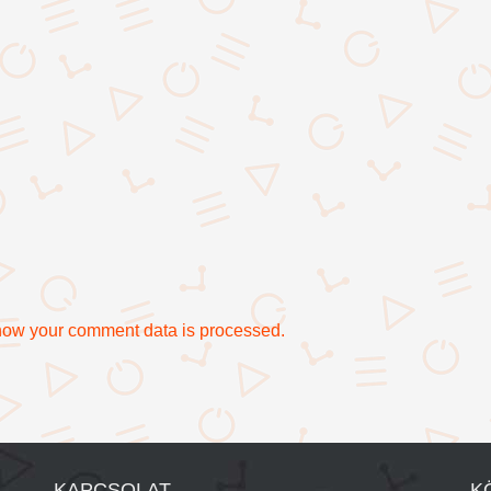
how your comment data is processed.
KAPCSOLAT
K