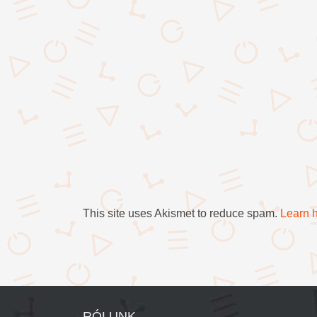
This site uses Akismet to reduce spam.
Learn 
RÓLUNK