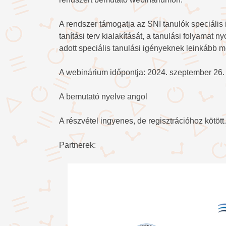
A rendszer támogatja az SNI tanulók speciális
tanítási terv kialakítását, a tanulási folyamat 
adott speciális tanulási igényeknek leinkább 
A webinárium időpontja: 2024. szeptember 26.
A bemutató nyelve angol
A részvétel ingyenes, de regisztrációhoz kötött. 
Partnerek: