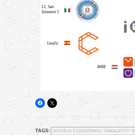
TAGS:
DIGITÁLIS ESZKÖZÖKKEL TÁMOGATOTT T