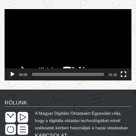
Videólejátszó
00:00
01:16
RÓLUNK
A Magyar Digitális Oktatásért Egyesület célja,
hogy a digitális oktatási technológiákat minél
szélesebb körben használják a hazai oktatásban.
KAPCSOLAT