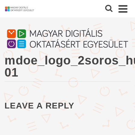
mdoe_logo_2soros_h
01
LEAVE A REPLY