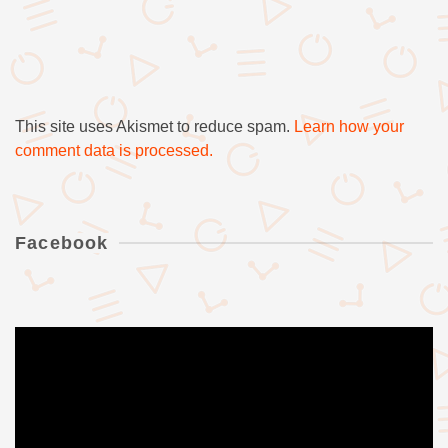
This site uses Akismet to reduce spam.
Learn how your
comment data is processed.
Facebook
Videólejátszó