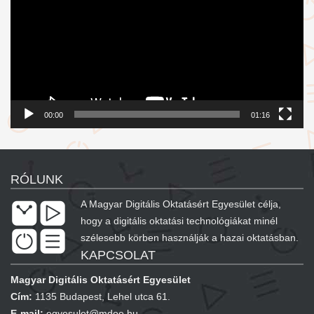
00:00
01:16
RÓLUNK
A Magyar Digitális Oktatásért Egyesület célja,
hogy a digitális oktatási technológiákat minél
szélesebb körben használják a hazai oktatásban.
KAPCSOLAT
Magyar Digitális Oktatásért Egyesület
Cím:
1135 Budapest, Lehel utca 61.
E-mail:
egyesulet@mdoe.hu