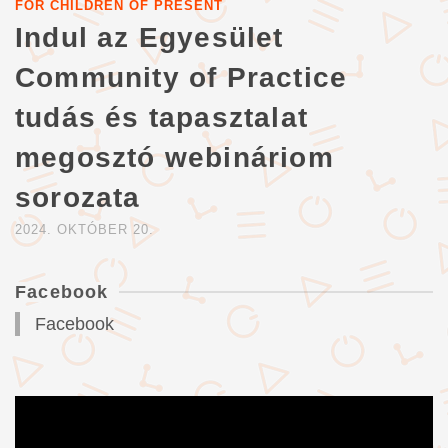
FOR CHILDREN OF PRESENT
Indul az Egyesület
Community of Practice
tudás és tapasztalat
megosztó webináriom
sorozata
2024. OKTÓBER 20.
Facebook
Facebook
Videólejátszó