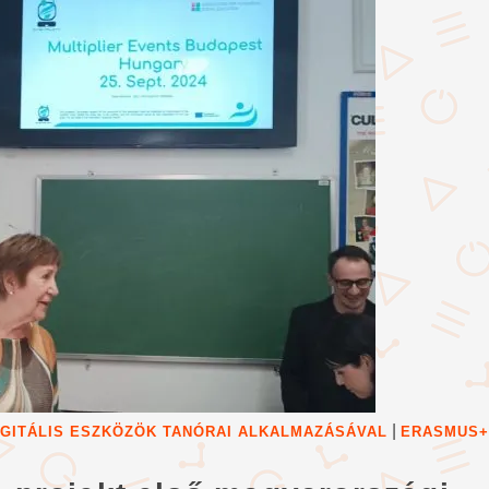
|
DIGITÁLIS ESZKÖZÖK TANÓRAI ALKALMAZÁSÁVAL
ERASMUS+