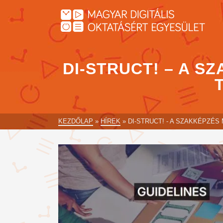
DI-STRUCT! – A S
KEZDŐLAP
»
HÍREK
»
DI-STRUCT! - A SZAKKÉPZÉ