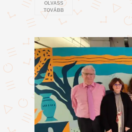
OLVASS
TOVÁBB