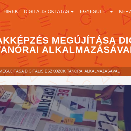
HÍREK
DIGITÁLIS OKTATÁS
EGYESÜLET
KÉP
ZAKKÉPZÉS MEGÚJÍTÁSA D
TANÓRAI ALKALMAZÁSÁVA
S MEGÚJÍTÁSA DIGITÁLIS ESZKÖZÖK TANÓRAI ALKALMAZÁSÁVAL