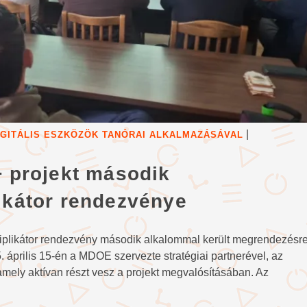
|
DIGITÁLIS ESZKÖZÖK TANÓRAI ALKALMAZÁSÁVAL
+ projekt második
ikátor rendezvénye
ltiplikátor rendezvény második alkalommal került megrendezésr
 április 15-én a MDOE szervezte stratégiai partnerével, az
mely aktívan részt vesz a projekt megvalósításában. Az