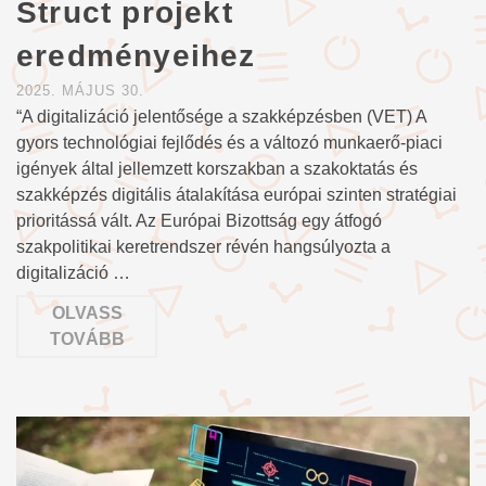
Struct projekt
eredményeihez
2025. MÁJUS 30.
“A digitalizáció jelentősége a szakképzésben (VET) A
gyors technológiai fejlődés és a változó munkaerő-piaci
igények által jellemzett korszakban a szakoktatás és
szakképzés digitális átalakítása európai szinten stratégiai
prioritássá vált. Az Európai Bizottság egy átfogó
szakpolitikai keretrendszer révén hangsúlyozta a
digitalizáció …
OLVASS
TOVÁBB