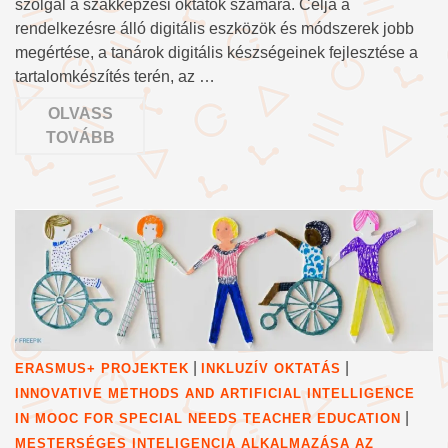
szolgál a szakképzési oktatók számára. Célja a
rendelkezésre álló digitális eszközök és módszerek jobb
megértése, a tanárok digitális készségeinek fejlesztése a
tartalomkészítés terén, az …
OLVASS
TOVÁBB
|
|
ERASMUS+ PROJEKTEK
INKLUZÍV OKTATÁS
INNOVATIVE METHODS AND ARTIFICIAL INTELLIGENCE
|
IN MOOC FOR SPECIAL NEEDS TEACHER EDUCATION
MESTERSÉGES INTELIGENCIA ALKALMAZÁSA AZ