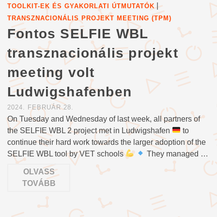
|
TOOLKIT-EK ÉS GYAKORLATI ÚTMUTATÓK
TRANSZNACIONÁLIS PROJEKT MEETING (TPM)
Fontos SELFIE WBL
transznacionális projekt
meeting volt
Ludwigshafenben
2024. FEBRUÁR 28.
On Tuesday and Wednesday of last week, all partners of
the SELFIE WBL 2 project met in Ludwigshafen
to
continue their hard work towards the larger adoption of the
SELFIE WBL tool by VET schools
They managed …
OLVASS
TOVÁBB