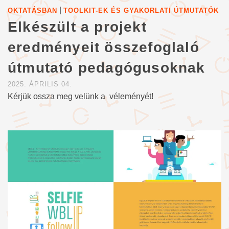
|
OKTATÁSBAN
TOOLKIT-EK ÉS GYAKORLATI ÚTMUTATÓK
Elkészült a projekt
eredményeit összefoglaló
útmutató pedagógusoknak
2025. ÁPRILIS 04.
Kérjük ossza meg velünk a véleményét!