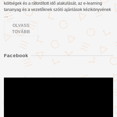
költségek és a ráfordított idő alakulását, az e-learning
tananyag és a vezetőknek szóló ajánlások kézikönyvének
…
OLVASS
TOVÁBB
Facebook
Videólejátszó