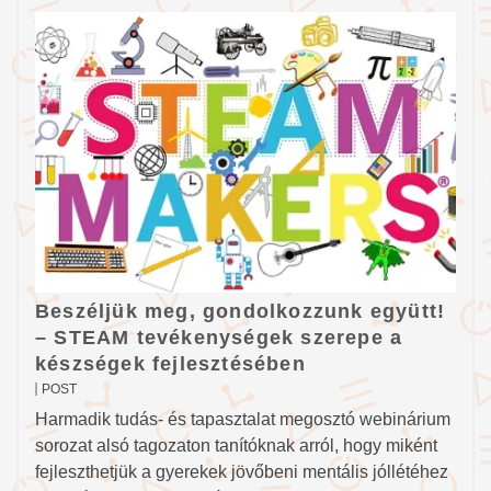
Beszéljük meg, gondolkozzunk együtt!
– STEAM tevékenységek szerepe a
készségek fejlesztésében
POST
Harmadik tudás- és tapasztalat megosztó webinárium
sorozat alsó tagozaton tanítóknak arról, hogy miként
fejleszthetjük a gyerekek jövőbeni mentális jóllétéhez