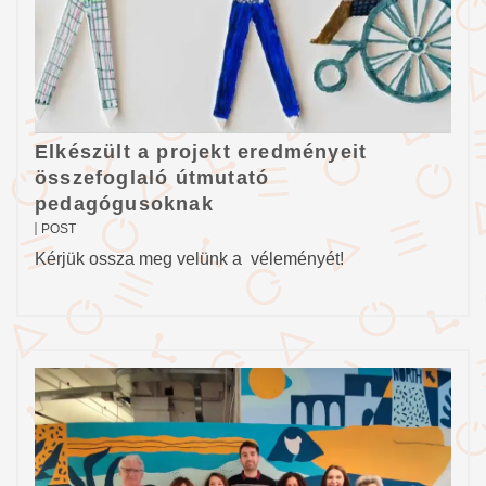
Elkészült a projekt eredményeit
összefoglaló útmutató
pedagógusoknak
POST
Kérjük ossza meg velünk a véleményét!