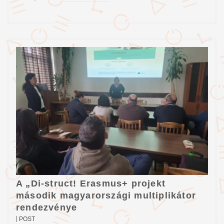
A „Di-struct! Erasmus+ projekt
második magyarországi multiplikátor
rendezvénye
POST