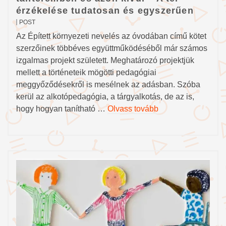
érzékelése tudatosan és egyszerűen
POST
Az Épített környezeti nevelés az óvodában című kötet
szerzőinek többéves együttműködéséből már számos
izgalmas projekt született. Meghatározó projektjük
mellett a történeteik mögötti pedagógiai
meggyőződésekről is mesélnek az adásban. Szóba
kerül az alkotópedagógia, a tárgyalkotás, de az is,
hogy hogyan tanítható …
Olvass tovább