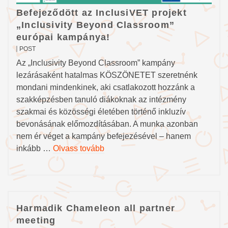
Befejeződött az InclusiVET projekt
„Inclusivity Beyond Classroom”
európai kampánya!
POST
Az „Inclusivity Beyond Classroom” kampány
lezárásaként hatalmas KÖSZÖNETET szeretnénk
mondani mindenkinek, aki csatlakozott hozzánk a
szakképzésben tanuló diákoknak az intézmény
szakmai és közösségi életében történő inkluzív
bevonásának előmozdításában. A munka azonban
nem ér véget a kampány befejezésével – hanem
inkább …
Olvass tovább
Harmadik Chameleon all partner
meeting