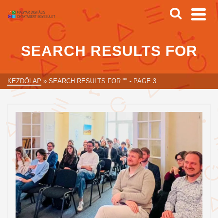
SEARCH RESULTS FOR
KEZDŐLAP
»
SEARCH RESULTS FOR ""
- PAGE 3