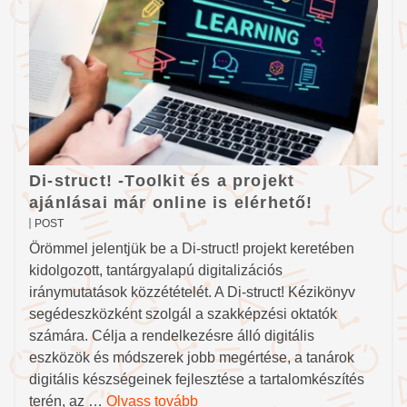
Di-struct! -Toolkit és a projekt
ajánlásai már online is elérhető!
POST
Örömmel jelentjük be a Di-struct! projekt keretében
kidolgozott, tantárgyalapú digitalizációs
iránymutatások közzétételét. A Di-struct! Kézikönyv
segédeszközként szolgál a szakképzési oktatók
számára. Célja a rendelkezésre álló digitális
eszközök és módszerek jobb megértése, a tanárok
digitális készségeinek fejlesztése a tartalomkészítés
terén, az …
Olvass tovább