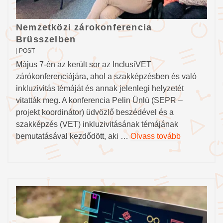
Nemzetközi zárokonferencia
Brüsszelben
POST
Május 7-én az került sor az InclusiVET
zárókonferenciájára, ahol a szakképzésben és való
inkluzivitás témáját és annak jelenlegi helyzetét
vitatták meg. A konferencia Pelin Ünlü (SEPR –
projekt koordinátor) üdvözlő beszédével és a
szakképzés (VET) inkluzivitásának témájának
bemutatásával kezdődött, aki …
Olvass tovább