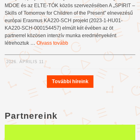
MDOE és az ELTE-TÓK közös szervezésében A „SPIRIT –
Skills of Tomorrow for Children of the Present” elnevezésű
európai Erasmus KA220-SCH projekt (2023-1-HU01-
KA220-SCH-000154457) elmúlt két évében az öt
partnerrel közösen intenzív munka eredményeként
létrehoztuk …
Olvass tovább
2026. ÁPRILIS 11.
További híreink
Partnereink