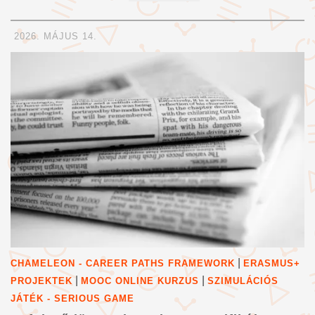
2026. MÁJUS 14.
|
CHAMELEON - CAREER PATHS FRAMEWORK
ERASMUS+
|
|
PROJEKTEK
MOOC ONLINE KURZUS
SZIMULÁCIÓS
JÁTÉK - SERIOUS GAME